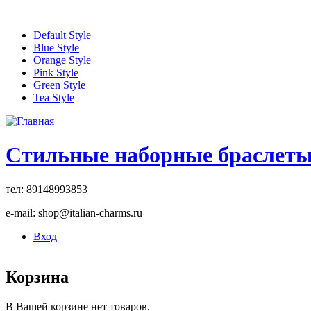
Перейти к основному содержанию
Default Style
Blue Style
Orange Style
Pink Style
Green Style
Tea Style
Стильные наборные браслет
тел: 89148993853
e-mail: shop@italian-charms.ru
Вход
Корзина
В Вашей корзине нет товаров.