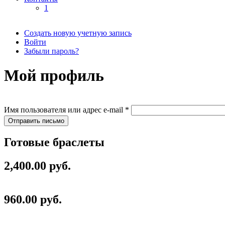
1
Создать новую учетную запись
Войти
Главные вкладки
Забыли пароль?
(активная вкладка)
Мой профиль
Имя пользователя или адрес e-mail
*
Готовые браслеты
2,400.00 руб.
960.00 руб.