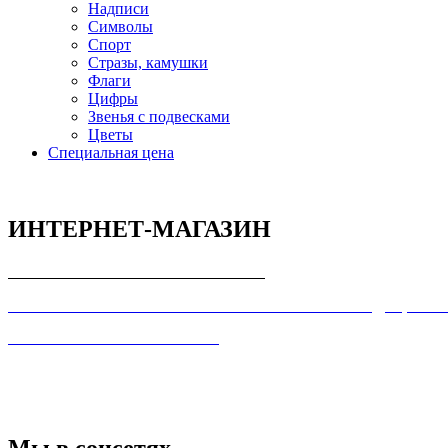
Надписи
Символы
Спорт
Стразы, камушки
Флаги
Цифры
Звенья с подвесками
Цветы
Специальная цена
ИНТЕРНЕТ-МАГАЗИН
СОГЛАШЕНИЕ С ПОКУПАТЕЛЕМ
ПОЛЬЗОВАТЕЛЬСКОЕ СОГЛАШЕНИЕ О КОНФИДЕЦИАЛ
ПРАВИЛА ТОРГОВЛИ В ИНТЕРНЕТ