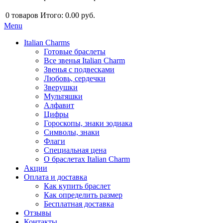
0
товаров
Итого:
0.00 руб.
Menu
Italian Charms
Готовые браслеты
Все звенья Italian Charm
Звенья с подвесками
Любовь, сердечки
Зверушки
Мультяшки
Алфавит
Цифры
Гороскопы, знаки зодиака
Символы, знаки
Флаги
Специальная цена
О браслетах Italian Charm
Акции
Оплата и доставка
Как купить браслет
Как определить размер
Бесплатная доставка
Отзывы
Контакты