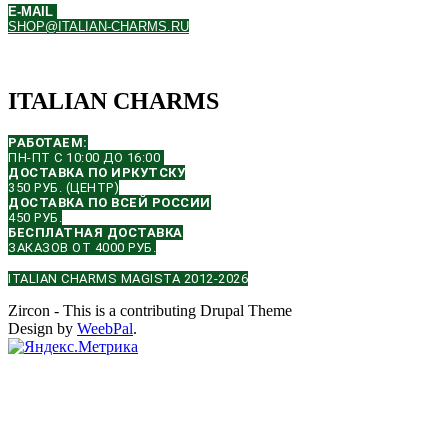
E-MAIL
SHOP@ITALIAN-CHARMS.RU
ITALIAN CHARMS
РАБОТАЕМ:
ПН-ПТ С 10:00 ДО 16:00
ДОСТАВКА ПО ИРКУТСКУ
350 РУБ. (ЦЕНТР)
ДОСТАВКА ПО ВСЕЙ РОССИИ
450 РУБ.
БЕСПЛАТНАЯ ДОСТАВКА
ЗАКАЗОВ ОТ 4000 РУБ.
ITALIAN CHARMS MAGISTA 2012-2026
Zircon - This is a contributing Drupal Theme
Design by
WeebPal
.