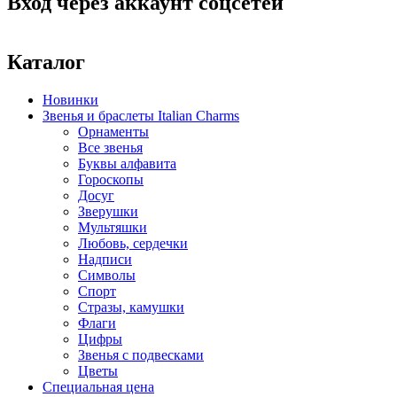
Вход через аккаунт соцсетей
Каталог
Новинки
Звенья и браслеты Italian Charms
Орнаменты
Все звенья
Буквы алфавита
Гороскопы
Досуг
Зверушки
Мультяшки
Любовь, сердечки
Надписи
Символы
Спорт
Стразы, камушки
Флаги
Цифры
Звенья с подвесками
Цветы
Специальная цена