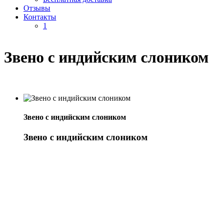
Отзывы
Контакты
1
Звено с индийским слоником
Звено с индийским слоником
Звено с индийским слоником