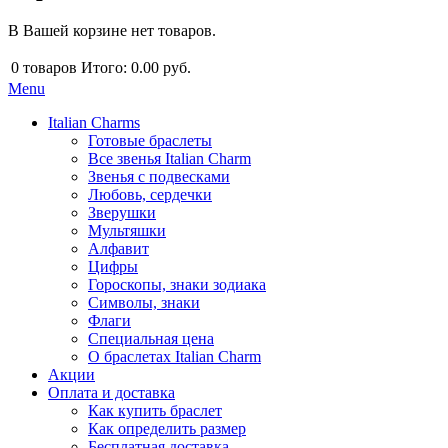
В Вашей корзине нет товаров.
0
товаров
Итого:
0.00 руб.
Menu
Italian Charms
Готовые браслеты
Все звенья Italian Charm
Звенья с подвесками
Любовь, сердечки
Зверушки
Мультяшки
Алфавит
Цифры
Гороскопы, знаки зодиака
Символы, знаки
Флаги
Специальная цена
О браслетах Italian Charm
Акции
Оплата и доставка
Как купить браслет
Как определить размер
Бесплатная доставка