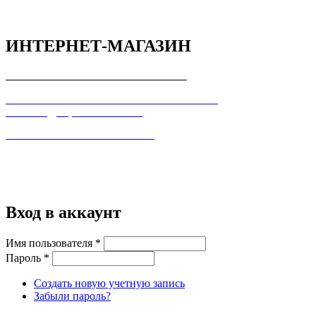
ИНТЕРНЕТ-МАГАЗИН
СОГЛАШЕНИЕ С ПОКУПАТЕЛЕМ
ПОЛЬЗОВАТЕЛЬСКОЕ СОГЛАШЕНИЕ О
КОНФИДЕЦИАЛЬНОСТИ
ПРАВИЛА ТОРГОВЛИ В ИНТЕРНЕТ
Вход в аккаунт
Имя пользователя
*
Пароль
*
Создать новую учетную запись
Забыли пароль?