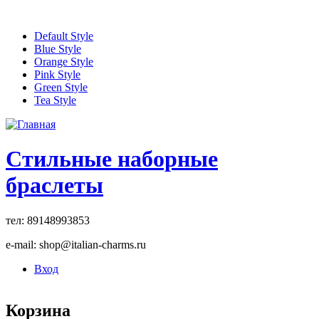
Перейти к основному содержанию
Default Style
Blue Style
Orange Style
Pink Style
Green Style
Tea Style
Стильные наборные
браслеты
тел: 89148993853
e-mail: shop@italian-charms.ru
Вход
Корзина