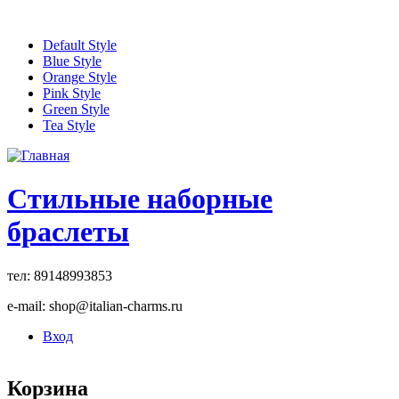
Перейти к основному содержанию
Default Style
Blue Style
Orange Style
Pink Style
Green Style
Tea Style
Стильные наборные
браслеты
тел: 89148993853
e-mail: shop@italian-charms.ru
Вход
Корзина