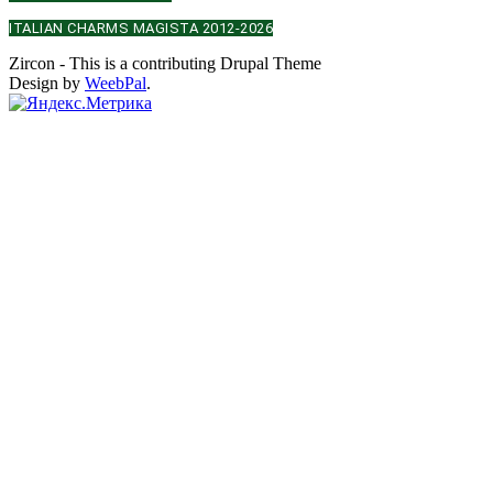
ITALIAN CHARMS MAGISTA 2012-2026
Zircon - This is a contributing Drupal Theme
Design by
WeebPal
.