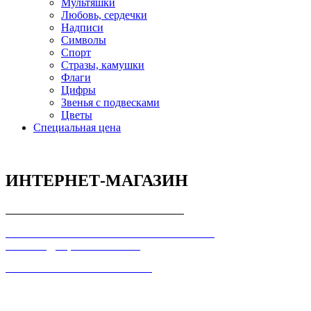
Мультяшки
Любовь, сердечки
Надписи
Символы
Спорт
Стразы, камушки
Флаги
Цифры
Звенья с подвесками
Цветы
Специальная цена
ИНТЕРНЕТ-МАГАЗИН
СОГЛАШЕНИЕ С ПОКУПАТЕЛЕМ
ПОЛЬЗОВАТЕЛЬСКОЕ СОГЛАШЕНИЕ О
КОНФИДЕЦИАЛЬНОСТИ
ПРАВИЛА ТОРГОВЛИ В ИНТЕРНЕТ