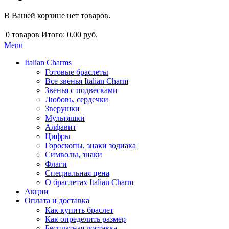
В Вашей корзине нет товаров.
0
товаров
Итого:
0.00 руб.
Menu
Italian Charms
Готовые браслеты
Все звенья Italian Charm
Звенья с подвесками
Любовь, сердечки
Зверушки
Мультяшки
Алфавит
Цифры
Гороскопы, знаки зодиака
Символы, знаки
Флаги
Специальная цена
О браслетах Italian Charm
Акции
Оплата и доставка
Как купить браслет
Как определить размер
Бесплатная доставка