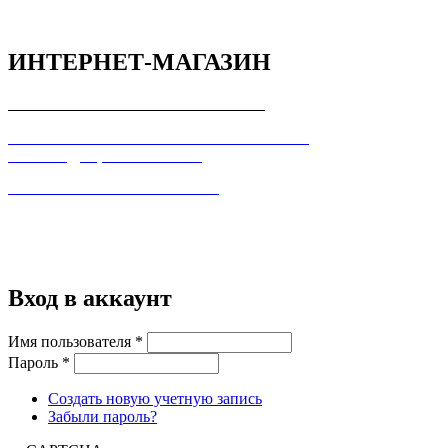
ИНТЕРНЕТ-МАГАЗИН
СОГЛАШЕНИЕ С ПОКУПАТЕЛЕМ
ПОЛЬЗОВАТЕЛЬСКОЕ СОГЛАШЕНИЕ О
КОНФИДЕЦИАЛЬНОСТИ
ПРАВИЛА ТОРГОВЛИ В ИНТЕРНЕТ
Вход в аккаунт
Имя пользователя
*
Пароль
*
Создать новую учетную запись
Забыли пароль?