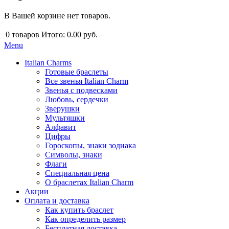
В Вашей корзине нет товаров.
0
товаров
Итого:
0.00 руб.
Menu
Italian Charms
Готовые браслеты
Все звенья Italian Charm
Звенья с подвесками
Любовь, сердечки
Зверушки
Мультяшки
Алфавит
Цифры
Гороскопы, знаки зодиака
Символы, знаки
Флаги
Специальная цена
О браслетах Italian Charm
Акции
Оплата и доставка
Как купить браслет
Как определить размер
Бесплатная доставка