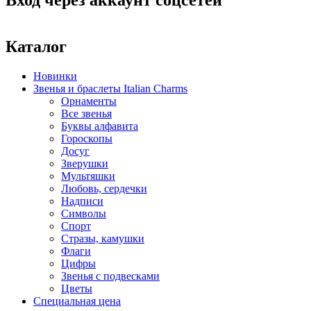
Каталог
Новинки
Звенья и браслеты Italian Charms
Орнаменты
Все звенья
Буквы алфавита
Гороскопы
Досуг
Зверушки
Мультяшки
Любовь, сердечки
Надписи
Символы
Спорт
Стразы, камушки
Флаги
Цифры
Звенья с подвесками
Цветы
Специальная цена