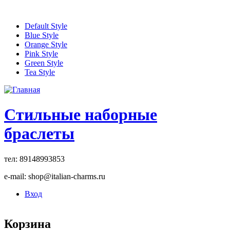
Перейти к основному содержанию
Default Style
Blue Style
Orange Style
Pink Style
Green Style
Tea Style
Стильные наборные
браслеты
тел: 89148993853
e-mail: shop@italian-charms.ru
Вход
Корзина