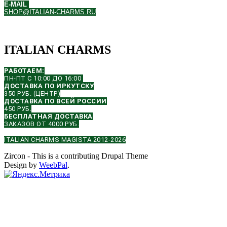
E-MAIL
SHOP@ITALIAN-CHARMS.RU
ITALIAN CHARMS
РАБОТАЕМ:
ПН-ПТ С 10:00 ДО 16:00
ДОСТАВКА ПО ИРКУТСКУ
350 РУБ. (ЦЕНТР)
ДОСТАВКА ПО ВСЕЙ РОССИИ
450 РУБ.
БЕСПЛАТНАЯ ДОСТАВКА
ЗАКАЗОВ ОТ 4000 РУБ.
ITALIAN CHARMS MAGISTA 2012-2026
Zircon - This is a contributing Drupal Theme
Design by
WeebPal
.