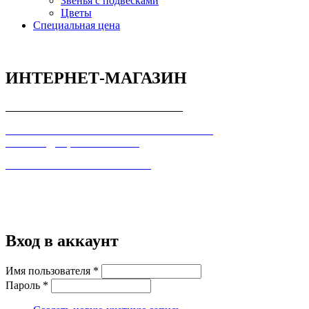
Звенья с подвесками
Цветы
Специальная цена
ИНТЕРНЕТ-МАГАЗИН
СОГЛАШЕНИЕ С ПОКУПАТЕЛЕМ
ПОЛЬЗОВАТЕЛЬСКОЕ СОГЛАШЕНИЕ О
КОНФИДЕЦИАЛЬНОСТИ
ПРАВИЛА ТОРГОВЛИ В ИНТЕРНЕТ
Вход в аккаунт
Имя пользователя
*
Пароль
*