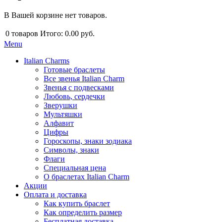
В Вашей корзине нет товаров.
0
товаров
Итого:
0.00 руб.
Menu
Italian Charms
Готовые браслеты
Все звенья Italian Charm
Звенья с подвесками
Любовь, сердечки
Зверушки
Мультяшки
Алфавит
Цифры
Гороскопы, знаки зодиака
Символы, знаки
Флаги
Специальная цена
О браслетах Italian Charm
Акции
Оплата и доставка
Как купить браслет
Как определить размер
Бесплатная доставка