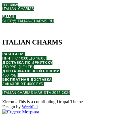
TELEGRAM
ITALIAN_CHARMS
E-MAIL
SHOP@ITALIAN-CHARMS.RU
ITALIAN CHARMS
РАБОТАЕМ:
ПН-ПТ С 10:00 ДО 16:00
ДОСТАВКА ПО ИРКУТСКУ
350 РУБ. (ЦЕНТР)
ДОСТАВКА ПО ВСЕЙ РОССИИ
450 РУБ.
БЕСПЛАТНАЯ ДОСТАВКА
ЗАКАЗОВ ОТ 4000 РУБ.
ITALIAN CHARMS MAGISTA 2012-2026
Zircon - This is a contributing Drupal Theme
Design by
WeebPal
.