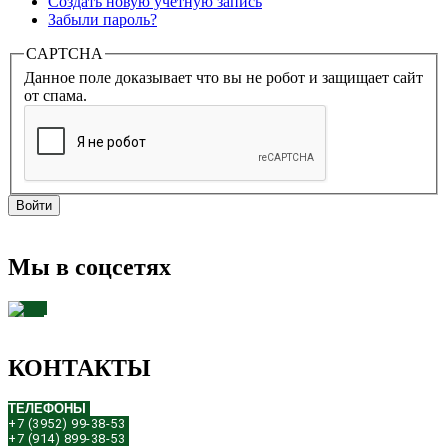
Создать новую учетную запись
Забыли пароль?
CAPTCHA
Данное поле доказывает что вы не робот и защищает сайт
от спама.
Мы в соцсетях
КОНТАКТЫ
ТЕЛЕФОНЫ
+7 (3952) 99-38-53
+7 (914) 899-38-53