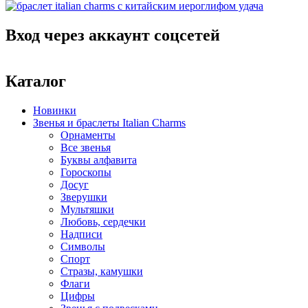
Вход через аккаунт соцсетей
Каталог
Новинки
Звенья и браслеты Italian Charms
Орнаменты
Все звенья
Буквы алфавита
Гороскопы
Досуг
Зверушки
Мультяшки
Любовь, сердечки
Надписи
Символы
Спорт
Стразы, камушки
Флаги
Цифры