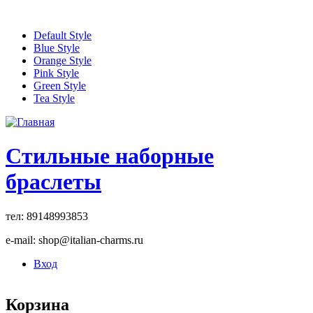
Перейти к основному содержанию
Default Style
Blue Style
Orange Style
Pink Style
Green Style
Tea Style
Стильные наборные
браслеты
тел: 89148993853
e-mail: shop@italian-charms.ru
Вход
Корзина