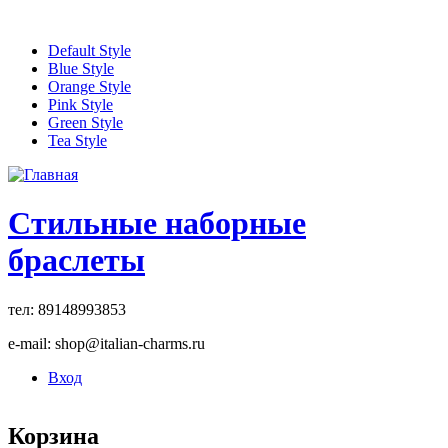
Перейти к основному содержанию
Default Style
Blue Style
Orange Style
Pink Style
Green Style
Tea Style
Стильные наборные
браслеты
тел: 89148993853
e-mail: shop@italian-charms.ru
Вход
Корзина