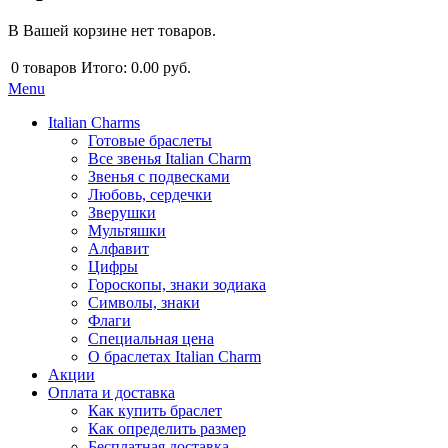
В Вашей корзине нет товаров.
0
товаров
Итого:
0.00 руб.
Menu
Italian Charms
Готовые браслеты
Все звенья Italian Charm
Звенья с подвесками
Любовь, сердечки
Зверушки
Мультяшки
Алфавит
Цифры
Гороскопы, знаки зодиака
Символы, знаки
Флаги
Специальная цена
О браслетах Italian Charm
Акции
Оплата и доставка
Как купить браслет
Как определить размер
Бесплатная доставка