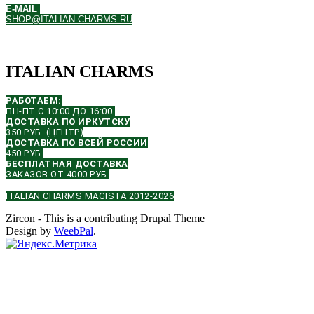
E-MAIL
SHOP@ITALIAN-CHARMS.RU
ITALIAN CHARMS
РАБОТАЕМ:
ПН-ПТ С 10:00 ДО 16:00
ДОСТАВКА ПО ИРКУТСКУ
350 РУБ. (ЦЕНТР)
ДОСТАВКА ПО ВСЕЙ РОССИИ
450 РУБ.
БЕСПЛАТНАЯ ДОСТАВКА
ЗАКАЗОВ ОТ 4000 РУБ.
ITALIAN CHARMS MAGISTA 2012-2026
Zircon - This is a contributing Drupal Theme
Design by
WeebPal
.