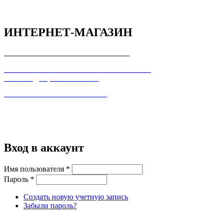
ИНТЕРНЕТ-МАГАЗИН
СОГЛАШЕНИЕ С ПОКУПАТЕЛЕМ
ПОЛЬЗОВАТЕЛЬСКОЕ СОГЛАШЕНИЕ О
КОНФИДЕЦИАЛЬНОСТИ
ПРАВИЛА ТОРГОВЛИ В ИНТЕРНЕТ
Вход в аккаунт
Имя пользователя
*
Пароль
*
Создать новую учетную запись
Забыли пароль?