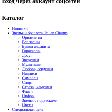
Вход через аккаунт соцсетей
Каталог
Новинки
Звенья и браслеты Italian Charms
Орнаменты
Все звенья
Буквы алфавита
Гороскопы
Досуг
Зверушки
Мультяшки
Любовь, сердечки
Надписи
Символы
Спорт
Стразы, камушки
Флаги
Цифры
Звенья с подвесками
Цветы
Специальная цена